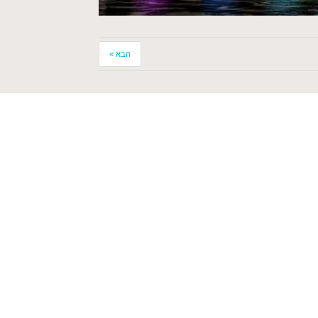
הבא »