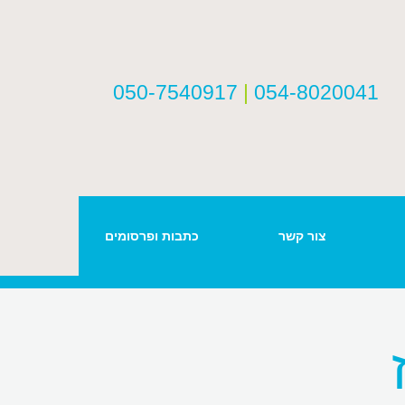
050-7540917
|
054-8020041
צור קשר
כתבות ופרסומים