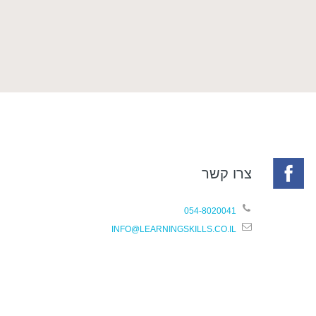
צרו קשר
054-8020041
INFO@LEARNINGSKILLS.CO.IL