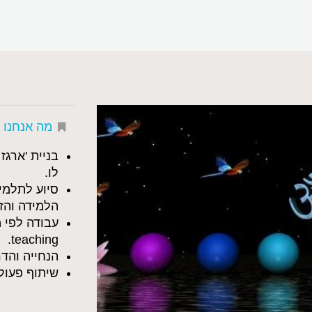
מה אנחנו 
בניית 'ארגז
לו.
סיוע לתלמיד
הלמידה והזי
teaching.
הנחייה והד
שיתוף פעול