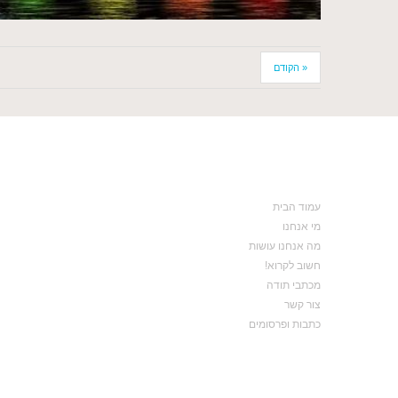
« הקודם
עמוד הבית
מי אנחנו
מה אנחנו עושות
חשוב לקרוא!
מכתבי תודה
צור קשר
כתבות ופרסומים