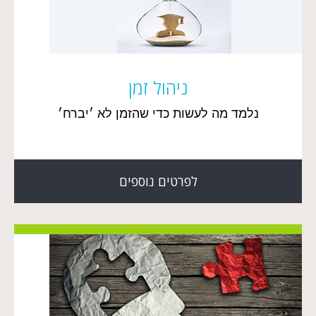
ניהול זמן
נלמד מה לעשות כדי שהזמן לא ׳יברח׳
לפרטים נוספים