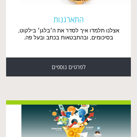
התארגנות
אצלנו תלמדו איך לסדר את ה׳בלגן׳ בילקוט,
בסיכומים, ובהתבטאות בכתב ובעל פה.
לפרטים נוספים