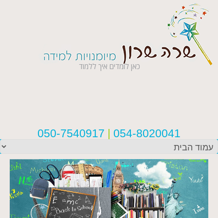
כאן לומדים איך ללמוד
050-7540917
|
054-8020041